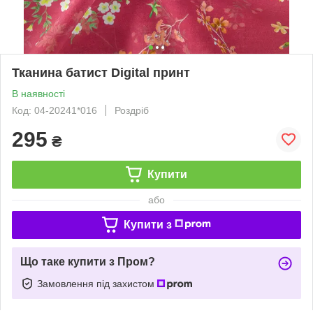
Тканина батист Digital принт
В наявності
Код: 04-20241*016
Роздріб
295
₴
Купити
або
Купити з
Що таке купити з Пром?
Замовлення під захистом