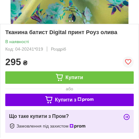
Тканина батист Digital принт Роуз олива
В наявності
Код: 04-20241*019
Роздріб
295
₴
Купити
або
Купити з
Що таке купити з Пром?
Замовлення під захистом