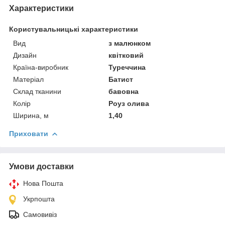
Характеристики
Користувальницькі характеристики
Вид
з малюнком
Дизайн
квітковий
Країна-виробник
Туреччина
Матеріал
Батист
Склад тканини
бавовна
Колір
Роуз олива
Ширина, м
1,40
Приховати
Умови доставки
Нова Пошта
Укрпошта
Самовивіз