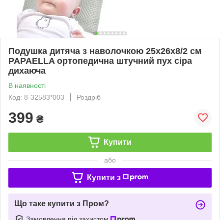
Подушка дитяча з наволочкою 25х26х8/2 см
PAPAELLA ортопедична штучний пух сіра
дихаюча
В наявності
Код: 8-32583*003
Роздріб
399
₴
Купити
або
Купити з
Що таке купити з Пром?
Замовлення під захистом