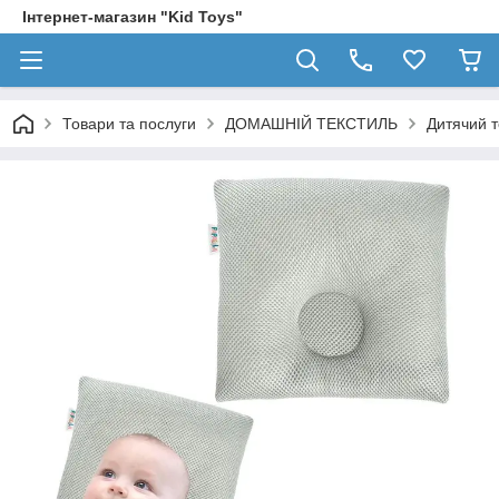
Інтернет-магазин "Kid Toys"
Товари та послуги
ДОМАШНІЙ ТЕКСТИЛЬ
Дитячий т