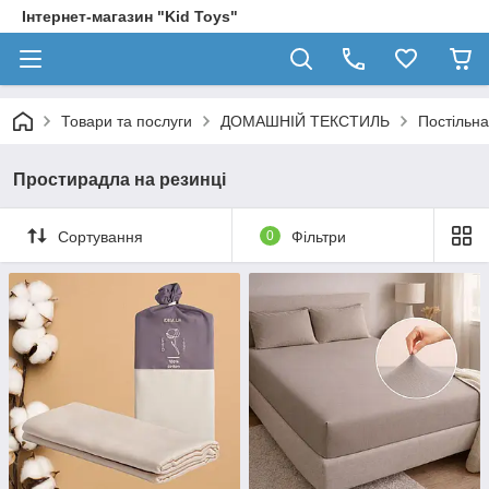
Інтернет-магазин "Kid Toys"
Товари та послуги
ДОМАШНІЙ ТЕКСТИЛЬ
Постільна
Простирадла на резинці
Сортування
0
Фільтри