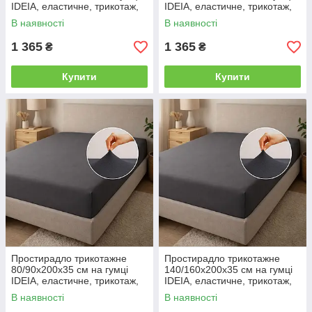
IDEIA, еластичне, трикотаж,
IDEIA, еластичне, трикотаж,
бавовна т/сіра
бавовна сірий/беж
В наявності
В наявності
1 365
1 365
₴
₴
Купити
Купити
Простирадло трикотажне
Простирадло трикотажне
80/90х200х35 см на гумці
140/160х200х35 см на гумці
IDEIA, еластичне, трикотаж,
IDEIA, еластичне, трикотаж,
бавовна т/сіра
бавовна т/сіра
В наявності
В наявності