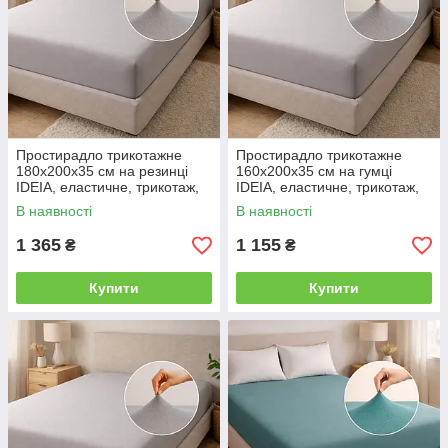
Простирадло трикотажне
Простирадло трикотажне
180х200х35 см на резинці
160х200х35 см на гумці
IDEIA, еластичне, трикотаж,
IDEIA, еластичне, трикотаж,
бавовна сіре
бавовна сіре
В наявності
В наявності
1 365
1 155
₴
₴
Купити
Купити