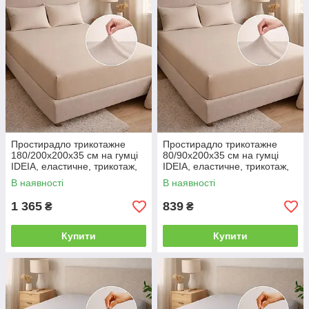
Простирадло трикотажне
Простирадло трикотажне
180/200х200х35 см на гумці
80/90х200х35 см на гумці
IDEIA, еластичне, трикотаж,
IDEIA, еластичне, трикотаж,
бавовна беж
бавовна беж
В наявності
В наявності
1 365
839
₴
₴
Купити
Купити