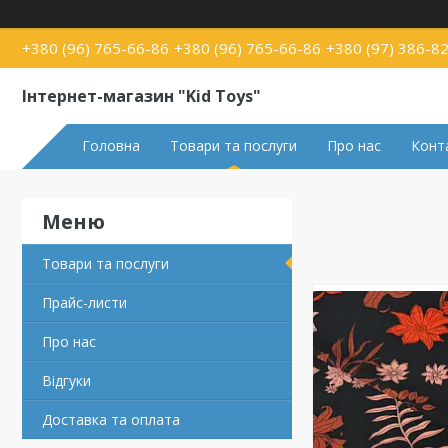
+380 (96) 765-66-86
+380 (96) 765-66-86
+380 (97) 386-8
Інтернет-магазин "Kid Toys"
Головна
Товари та послуги
Про нас
Конт
Товари та послуги
Прайс-листи
Про нас
Відгуки
Доставка та оплата