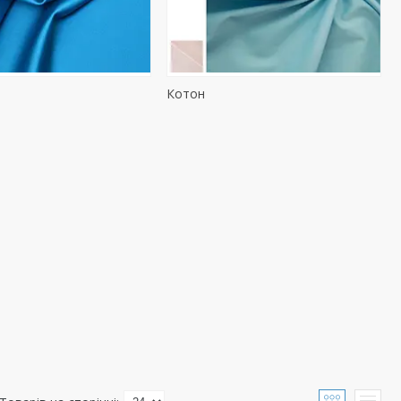
Котон