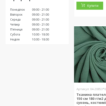
Купити
Понеділок
09:00
21:00
Вівторок
09:00
21:00
Середа
09:00
21:00
Четвер
09:00
21:00
Пʼятниця
09:00
21:00
Субота
10:00
18:00
Неділя
10:00
18:00
04-20853*
Тканина плател
150 см 180 г/м2 
суконь, костюмі