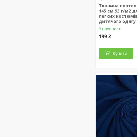
Тканина плател
145 см 93 г/м2 д
легких костюмів
дитячого одягу
В наявності
199 ₴
Купити