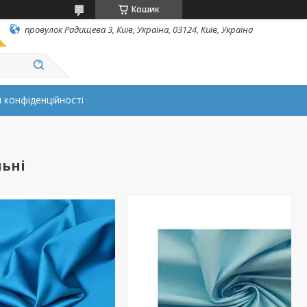
Кошик
провулок Радищева 3, Київ, Україна, 03124, Київ, Україна
 конфіденційності
ьні