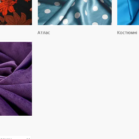
Атлас
Костюмні