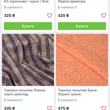
6/1 коричнева / чорно / біла
Маріса крем/сіра
В наявності
В наявності
325
420
₴
₴
Купити
Купити
Тканина пальтова Ялинка
Тканина пальтова Букле
смуги шоколад
Лоранс оранж
В наявності
В наявності
345
475
₴
₴