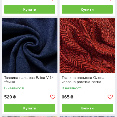
Купити
Купити
Тканина пальтова Еліна V-14
Тканина пальтова Олена
т/синя
червона рогожка вовна
В наявності
В наявності
520
665
₴
₴
Купити
Купити