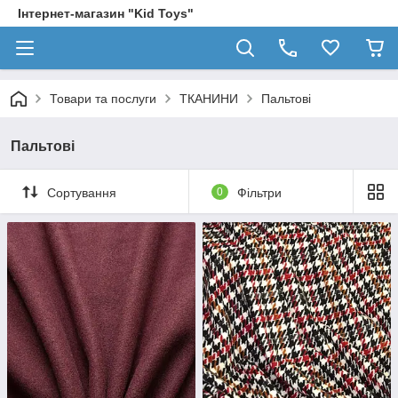
Інтернет-магазин "Kid Toys"
Товари та послуги
ТКАНИНИ
Пальтові
Пальтові
Сортування
0
Фільтри