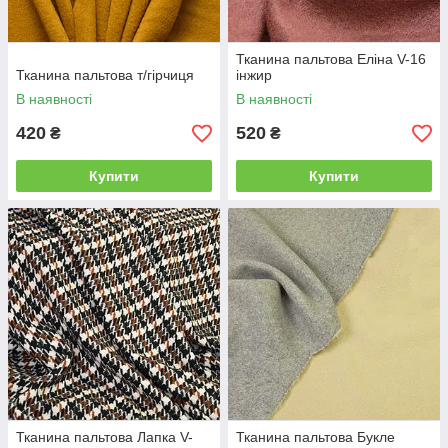
Тканина пальтова Еліна V-16
Тканина пальтова т/гірчиця
інжир
В наявності
В наявності
420
520
₴
₴
Купити
Купити
Тканина пальтова Лапка V-
Тканина пальтова Букле