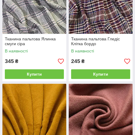
Тканина пальтова Ялинка
Тканина пальтова Гледіс
смуги сіра
Клітка бордо
В наявності
В наявності
345
245
₴
₴
Купити
Купити