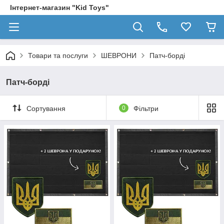
Інтернет-магазин "Kid Toys"
Товари та послуги
ШЕВРОНИ
Патч-борді
Патч-борді
Сортування
0
Фільтри