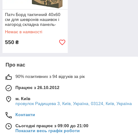
Патч Борд тактичний 40х60
см для шевронів нашивок і
нагород складна панель-
стенд з липучкою для
Немає в наявності
колекціонерів і військових
550
₴
Про нас
90% позитивних з 94 відгуків за рік
Працює з 26.10.2012
м. Київ
провулок Радищева 3, Київ, Україна, 03124, Київ, Україна
Контакти
Сьогодні працює з 09:00 до 21:00
Показати весь графік роботи