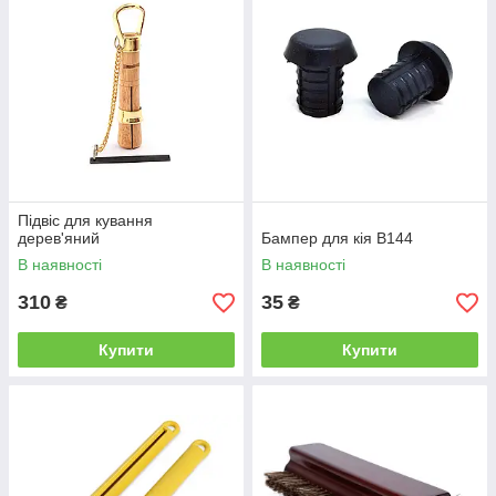
Підвіс для кування
дерев'яний
Бампер для кія B144
В наявності
В наявності
310
35
₴
₴
Купити
Купити