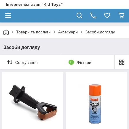
Інтернет-магазин "Kid Toys"
Товари та послуги
Аксесуари
Засоби догляду
Засоби догляду
Сортування
0
Фільтри