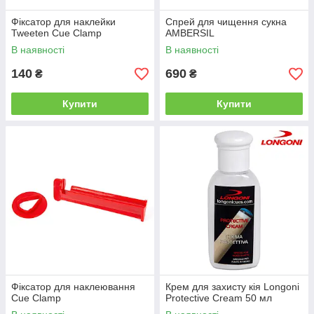
Фіксатор для наклейки
Спрей для чищення сукна
Tweeten Cue Clamp
AMBERSIL
В наявності
В наявності
140
690
₴
₴
Купити
Купити
Фіксатор для наклеювання
Крем для захисту кія Longoni
Cue Clamp
Protective Cream 50 мл