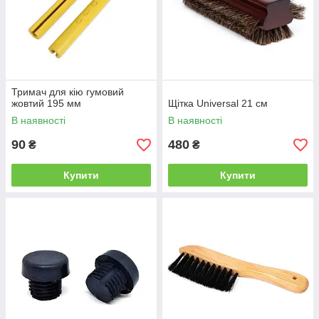
Тримач для кію гумовий
жовтий 195 мм
Щітка Universal 21 см
В наявності
В наявності
90
480
₴
₴
Купити
Купити