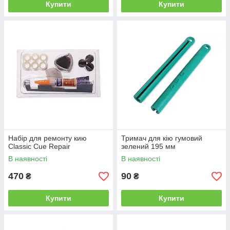
Купити
Купити
Набір для ремонту кию
Тримач для кію гумовий
Classic Cue Repair
зелений 195 мм
В наявності
В наявності
470
90
₴
₴
Купити
Купити