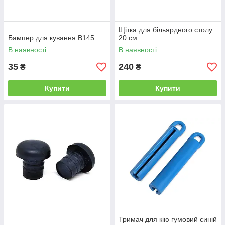
Щітка для більярдного столу
Бампер для кування B145
20 см
В наявності
В наявності
35
240
₴
₴
Купити
Купити
Тримач для кію гумовий синій