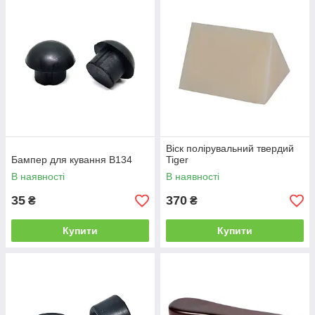
Віск полірувальний твердий
Бампер для кування B134
Tiger
В наявності
В наявності
35
370
₴
₴
Купити
Купити