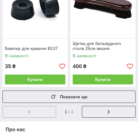
Щетка для бильярдного
Бампер для кування B137
стола 26см вишня
В наявності
В наявності
35
400
₴
₴
Купити
Купити
Показати ще
1
/ 4
Про нас