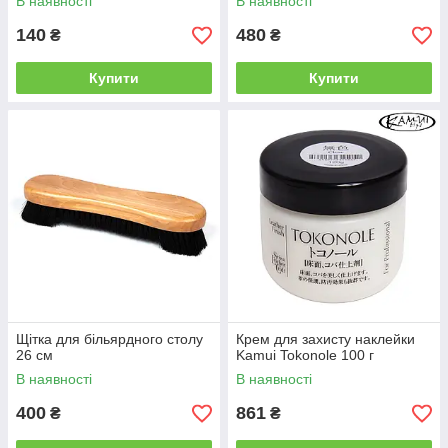
В наявності
В наявності
140
480
₴
₴
Купити
Купити
Щітка для більярдного столу
Крем для захисту наклейки
26 см
Kamui Tokonole 100 г
В наявності
В наявності
400
861
₴
₴