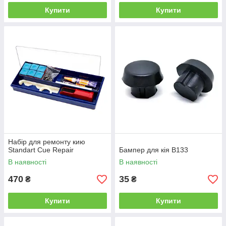
Купити
Купити
Набір для ремонту кию
Standart Cue Repair
Бампер для кія B133
В наявності
В наявності
470
35
₴
₴
Купити
Купити