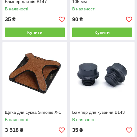
Бампер для кія B147
105 мм
В наявності
В наявності
35
90
₴
₴
Купити
Купити
Щітка для сукна Simonis Х-1
Бампер для кування B143
В наявності
В наявності
3 518
35
₴
₴